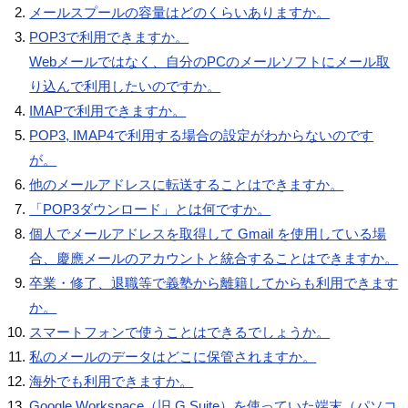
メールスプールの容量はどのくらいありますか。
POP3で利用できますか。
Webメールではなく、自分のPCのメールソフトにメール取
り込んで利用したいのですか。
IMAPで利用できますか。
POP3, IMAP4で利用する場合の設定がわからないのです
が。
他のメールアドレスに転送することはできますか。
「POP3ダウンロード」とは何ですか。
個人でメールアドレスを取得して Gmail を使用している場
合、慶應メールのアカウントと統合することはできますか。
卒業・修了、退職等で義塾から離籍してからも利用できます
か。
スマートフォンで使うことはできるでしょうか。
私のメールのデータはどこに保管されますか。
海外でも利用できますか。
Google Workspace（旧 G Suite）を使っていた端末（パソコ