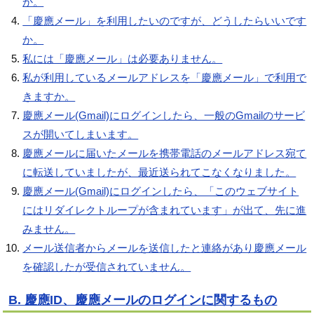
か。
「慶應メール」を利用したいのですが、どうしたらいいです
か。
私には「慶應メール」は必要ありません。
私が利用しているメールアドレスを「慶應メール」で利用で
きますか。
慶應メール(Gmail)にログインしたら、一般のGmailのサービ
スが開いてしまいます。
慶應メールに届いたメールを携帯電話のメールアドレス宛て
に転送していましたが、最近送られてこなくなりました。
慶應メール(Gmail)にログインしたら、「このウェブサイト
にはリダイレクトループが含まれています」が出て、先に進
みません。
メール送信者からメールを送信したと連絡があり慶應メール
を確認したが受信されていません。
B. 慶應ID、慶應メールのログインに関するもの