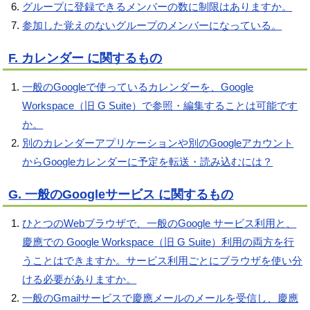
グループに登録できるメンバーの数に制限はありますか。
参加した覚えのないグループのメンバーになっている。
F. カレンダー に関するもの
一般のGoogleで使っているカレンダーを、Google
Workspace（旧 G Suite）で参照・編集することは可能です
か。
別のカレンダーアプリケーションや別のGoogleアカウント
からGoogleカレンダーに予定を転送・読み込むには？
G. 一般のGoogleサービス に関するもの
ひとつのWebブラウザで、一般のGoogle サービス利用と、
慶應での Google Workspace（旧 G Suite）利用の両方を行
うことはできますか。サービス利用ごとにブラウザを使い分
ける必要がありますか。
一般のGmailサービスで慶應メールのメールを受信し、慶應