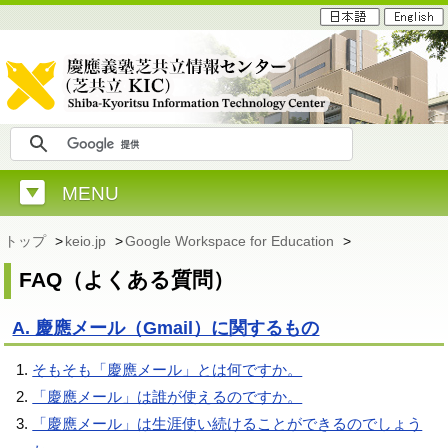
MENU
トップ
>
keio.jp
>
Google Workspace for Education
>
FAQ（よくある質問）
A. 慶應メール（Gmail）に関するもの
そもそも「慶應メール」とは何ですか。
「慶應メール」は誰が使えるのですか。
「慶應メール」は生涯使い続けることができるのでしょう