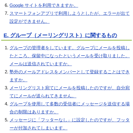
Google サイトを利用できますか。
スマートフォンアプリで利用しようとしたが、エラーが出て
設定ができません。
E. グループ（メーリングリスト）に関するもの
グループの管理者をしています。グループにメールを投稿し
たところ、保留中になったというメールを受け取りました。
メールは送信されていますか。
塾外のメールアドレスをメンバーとして登録することはでき
ますか。
メーリングリスト宛てにメールを投稿したのですが、自分宛
てにメールが送られてきません。
グループを使用して多数の受信者にメッセージを送信する場
合の制限はありますか。
メッセージに「フッターなし」に設定したのですが、フッタ
ーが付加されてしまいます。