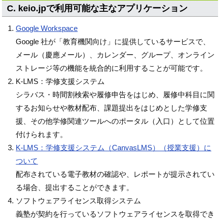
C. keio.jpで利用可能な主なアプリケーション
Google Workspace
Google 社が「教育機関向け」に提供しているサービスで、
メール（慶應メール）、カレンダー、グループ、オンライン
ストレージ等の機能を統合的に利用することが可能です。
K-LMS：学修支援システム
シラバス・時間割検索や履修申告をはじめ、履修中科目に関
するお知らせや教材配布、課題提出をはじめとした学修支
援、その他学修関連ツールへのポータル（入口）として位置
付けられます。
K-LMS：学修支援システム（CanvasLMS）（授業支援）に
ついて
配布されている電子教材の確認や、レポートが提示されてい
る場合、提出することができます。
ソフトウェアライセンス取得システム
義塾が契約を行っているソフトウェアライセンスを取得でき