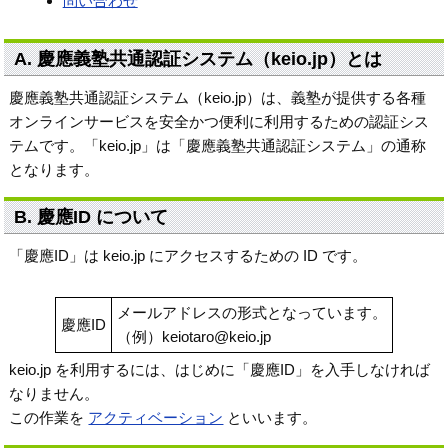
問い合わせ
A. 慶應義塾共通認証システム（keio.jp）とは
慶應義塾共通認証システム（keio.jp）は、義塾が提供する各種
オンラインサービスを安全かつ便利に利用するための認証シス
テムです。「keio.jp」は「慶應義塾共通認証システム」の通称
となります。
B. 慶應ID について
「慶應ID」は keio.jp にアクセスするための ID です。
メールアドレスの形式となっています。
慶應ID
（例）keiotaro@keio.jp
keio.jp を利用するには、はじめに「慶應ID」を入手しなければ
なりません。
この作業を
アクティベーション
といいます。