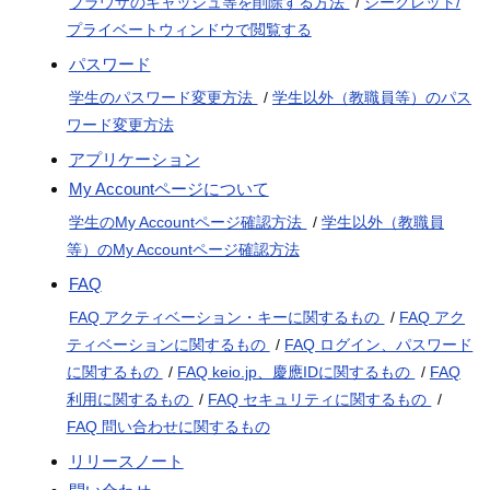
ブラウザのキャッシュ等を削除する方法
/
シークレット/
プライベートウィンドウで閲覧する
パスワード
学生のパスワード変更方法
/
学生以外（教職員等）のパス
ワード変更方法
アプリケーション
My Accountページについて
学生のMy Accountページ確認方法
/
学生以外（教職員
等）のMy Accountページ確認方法
FAQ
FAQ アクティベーション・キーに関するもの
/
FAQ アク
ティベーションに関するもの
/
FAQ ログイン、パスワード
に関するもの
/
FAQ keio.jp、慶應IDに関するもの
/
FAQ
利用に関するもの
/
FAQ セキュリティに関するもの
/
FAQ 問い合わせに関するもの
リリースノート