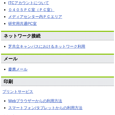
ITCアカウントについて
０４０５ＰＣ室（ＰＣ室）
メディアセンター内ＰＣエリア
研究用共通PC室
ネットワーク接続
芝共立キャンパスにおけるネットワーク利用
メール
慶應メール
印刷
プリントサービス
Webブラウザーからの利⽤⽅法
スマートフォン/タブレットからの利⽤⽅法