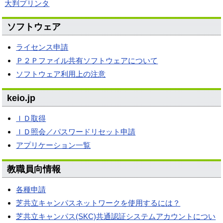
大判プリンタ
ソフトウェア
ライセンス申請
Ｐ２Ｐファイル共有ソフトウェアについて
ソフトウェア利用上の注意
keio.jp
ＩＤ取得
ＩＤ照会／パスワードリセット申請
アプリケーション一覧
教職員向情報
各種申請
芝共立キャンパスネットワークを使用するには？
芝共立キャンパス(SKC)共通認証システムアカウントについ