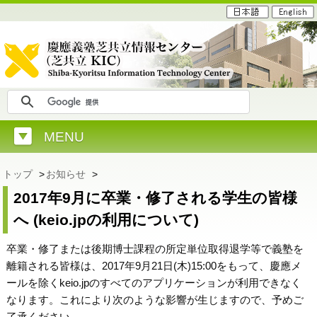
MENU
トップ
>
お知らせ
>
2017年9月に卒業・修了される学生の皆様
へ (keio.jpの利用について)
卒業・修了または後期博士課程の所定単位取得退学等で義塾を
離籍される皆様は、2017年9月21日(木)15:00をもって、慶應メ
ールを除くkeio.jpのすべてのアプリケーションが利用できなく
なります。これにより次のような影響が生じますので、予めご
了承ください。