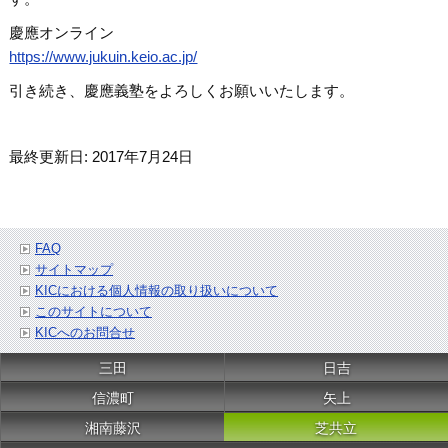
慶應オンライン
https://www.jukuin.keio.ac.jp/
引き続き、慶應義塾をよろしくお願いいたします。
最終更新日: 2017年7月24日
FAQ
サイトマップ
KICにおける個人情報の取り扱いについて
このサイトについて
KICへのお問合せ
三田
日吉
信濃町
矢上
湘南藤沢
芝共立