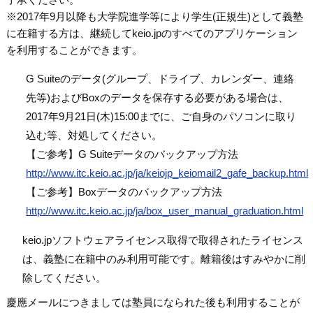
※2017年9月以降も大学院進学等により学生(正規生)として義塾
に在籍する方は、継続してkeio.jpのすべてのアプリケーション
を利用することができます。
G Suiteのデータ(グループ、ドライブ、カレンダー、連絡
先等)およびBoxのデータを保存する必要がある場合は、
2017年9月21日(木)15:00までに、ご自身のパソコンに取り
込む等、対処してください。
【ご参考】G Suiteデータのバックアップ方法
http://www.itc.keio.ac.jp/ja/keiojp_keiomail2_gafe_backup.html
【ご参考】Boxデータのバックアップ方法
http://www.itc.keio.ac.jp/ja/box_user_manual_graduation.html
keio.jpソフトウェアライセンス取得で取得されたライセンス
は、義塾に在籍中のみ利用可能です。離籍後はすみやかに削
除してください。
慶應メールにつきましては塾員になられた後も利用することが