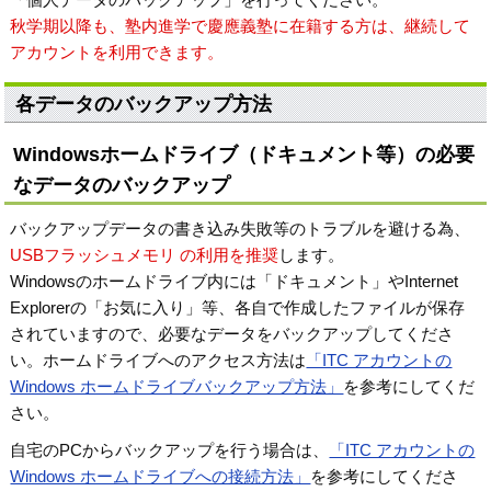
秋学期以降も、塾内進学で慶應義塾に在籍する方は、継続して
アカウントを利用できます。
各データのバックアップ方法
Windowsホームドライブ（ドキュメント等）の必要
なデータのバックアップ
バックアップデータの書き込み失敗等のトラブルを避ける為、
USBフラッシュメモリ の利用を推奨
します。
Windowsのホームドライブ内には「ドキュメント」やInternet
Explorerの「お気に入り」等、各自で作成したファイルが保存
されていますので、必要なデータをバックアップしてくださ
い。ホームドライブへのアクセス方法は
「ITC アカウントの
Windows ホームドライブバックアップ方法」
を参考にしてくだ
さい。
自宅のPCからバックアップを行う場合は、
「ITC アカウントの
Windows ホームドライブへの接続方法」
を参考にしてくださ