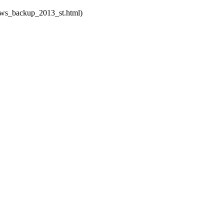
ckup_2013_st.html)