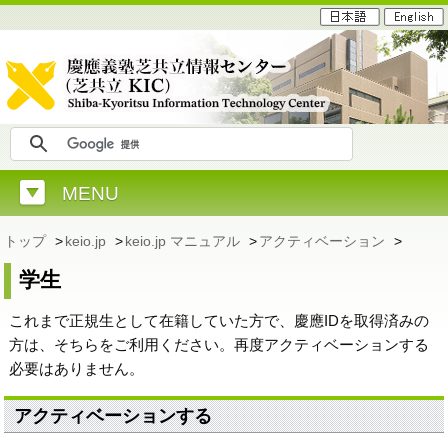
MENU
トップ
>
keio.jp
>
keio.jp マニュアル
>
アクティベーション
>
学生
これまで正規生として在籍していた方で、慶應IDを取得済みの
方は、そちらをご利用ください。再度アクティベーションする
必要はありません。
アクティベーションする