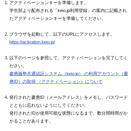
アクティベーションキーを準備します。
学生部より配布される「keio.jp利用登録」の案内に記載され
たアクティベーションキーを準備してください。
ブラウザを起動して、以下のURLにアクセスします。
https://activation.keio.jp/
以下のページを参照して、アクティベーションを完了してく
ださい。
慶應義塾共通認証システム（keio.jp） の利用アカウント（慶
應ID）の取得 （アクティベーション）について
発行された慶應ID（メールアドレス）をメモし、パスワード
とともに忘れないようにしてください。
発行されたIDが使用可能な状態になるまで、数分間時間がか
かることがあります。