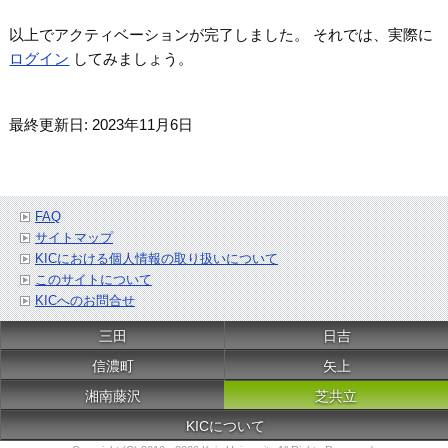
以上でアクティベーションが完了しました。 それでは、実際に
ログイン
してみましょう。
最終更新日: 2023年11月6日
FAQ
サイトマップ
KICにおける個人情報の取り扱いについて
このサイトについて
KICへのお問合せ
三田
日吉
信濃町
矢上
湘南藤沢
芝共立
KICについて