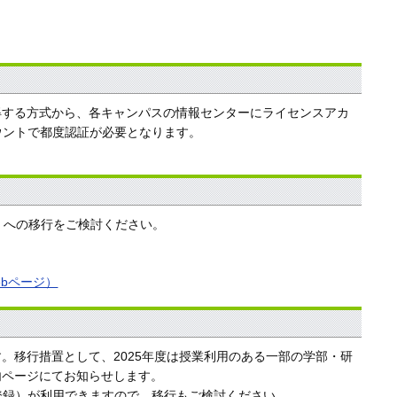
取得する方式から、各キャンパスの情報センターにライセンスアカ
ウントで都度認証が必要となります。
」への移行をご検討ください。
ebページ）
。移行措置として、2025年度は授業利用のある一部の学部・研
内ページにてお知らせします。
者自身で登録）が利用できますので、移行もご検討ください。