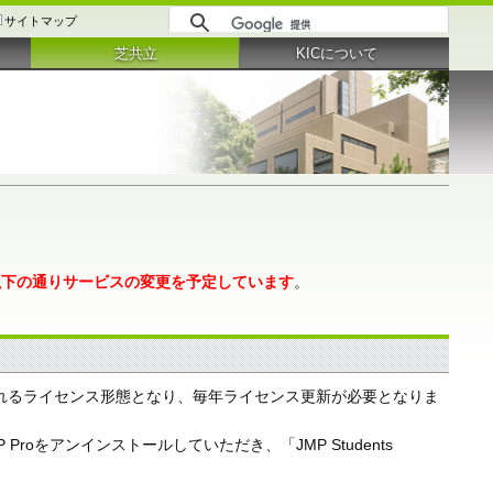
サイトマップ
芝共立
KICについて
ら以下の通りサービスの変更を予定しています
。
nは個人に付与されるライセンス形態となり、毎年ライセンス更新が必要となりま
Proをアンインストールしていただき、「JMP Students