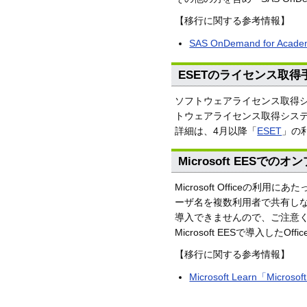
【移行に関する参考情報】
SAS OnDemand fo
ESETのライセンス取得
ソフトウェアライセンス取得シ
トウェアライセンス取得シス
詳細は、4月以降「
ESET
」の
Microsoft EESでのオ
Microsoft Officeの利
ーザ名を複数利用者で共有しない）Wi
導入できませんので、ご注意
Microsoft EESで導入し
【移行に関する参考情報】
Microsoft Learn「M