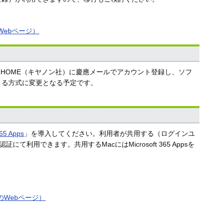
のWebページ）
 HOME（キヤノン社）に慶應メールでアカウント登録し、ソフ
くる方式に変更となる予定です。
365 Apps
」を導入してください。利用者が共用する（ログインユ
認証にて利用できます。共用するMacにはMicrosoft 365 Appsを
t社のWebページ）