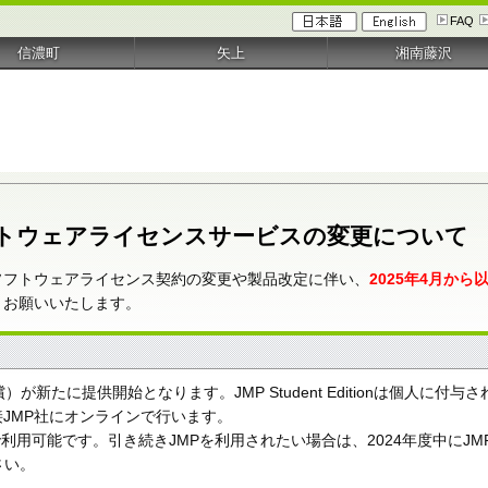
FAQ
信濃町
矢上
湘南藤沢
ソフトウェアライセンスサービスの変更について
ソフトウェアライセンス契約の変更や製品改定に伴い、
2025年4月か
くお願いいたします。
ion」（無償）が新たに提供開始となります。JMP Student Editio
JMP社にオンラインで行います。
日まで利用可能です。引き続きJMPを利用されたい場合は、2024年度中にJMP 
さい。