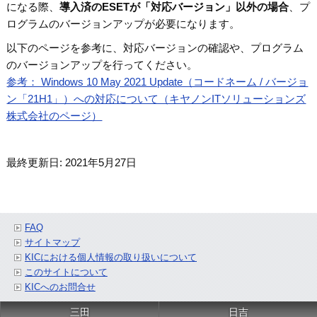
になる際、
導入済のESETが「対応バージョン」以外の場合
、プ
ログラムのバージョンアップが必要になります。
以下のページを参考に、対応バージョンの確認や、プログラム
のバージョンアップを行ってください。
参考： Windows 10 May 2021 Update（コードネーム / バージョ
ン「21H1」）への対応について（キヤノンITソリューションズ
株式会社のページ）
最終更新日: 2021年5月27日
FAQ
サイトマップ
KICにおける個人情報の取り扱いについて
このサイトについて
KICへのお問合せ
三田
日吉