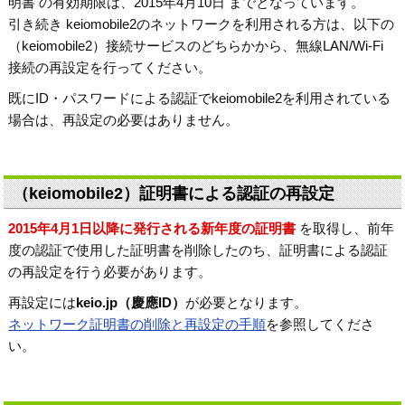
明書 の有効期限は、2015年4月10日 までとなっています。
引き続き keiomobile2のネットワークを利用される方は、以下の
（keiomobile2）接続サービスのどちらかから、無線LAN/Wi-Fi
接続の再設定を行ってください。
既にID・パスワードによる認証でkeiomobile2を利用されている
場合は、再設定の必要はありません。
（keiomobile2）証明書による認証の再設定
2015年4月1日以降に発行される新年度の証明書
を取得し、前年
度の認証で使用した証明書を削除したのち、証明書による認証
の再設定を行う必要があります。
再設定には
keio.jp（慶應ID）
が必要となります。
ネットワーク証明書の削除と再設定の手順
を参照してくださ
い。