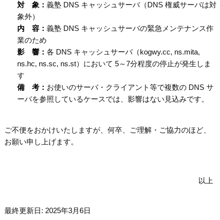
対 象：
義塾 DNS キャッシュサーバ（DNS 権威サーバは対
象外）
内 容：
義塾 DNS キャッシュサーバの緊急メンテナンス作
業のため
影 響：
各 DNS キャッシュサーバ（kogwy.cc, ns.mita,
ns.hc, ns.sc, ns.st）において 5～7分程度の停止が発生しま
す
備 考：
お使いのサーバ・クライアント等で複数の DNS サ
ーバを参照しているケースでは、影響はない見込みです。
ご不便をおかけいたしますが、何卒、ご理解・ご協力のほど、
お願い申し上げます。
以上
最終更新日: 2025年3月6日