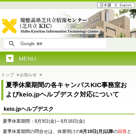
MENU
トップ
>
お知らせ
>
夏季休業期間の各キャンパスKIC事務室お
よびkeio.jpヘルプデスク対応について
keio.jpヘルプデスク
夏季休業期間：8月9日(金)～8月16日(金)
夏季休業期間の問合せは、休業明けの
8月19日(月)以降
の
回答
と