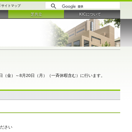
サイトマップ
芝共立
KICについて
0日（金）～8月20日（月）（一斉休暇含む）に行います。
ください