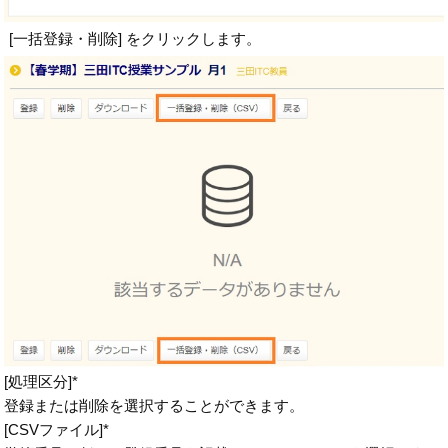
[一括登録・削除] をクリックします。
[処理区分]*
登録または削除を選択することができます。
[CSVファイル]*