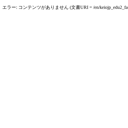
エラー: コンテンツがありません (文書URI = /en/keiojp_edu2_faculty